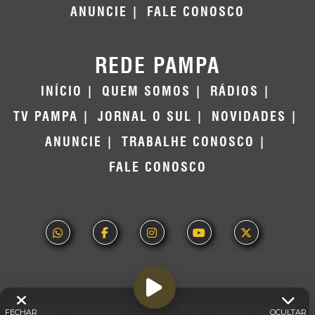
ANUNCIE
FALE CONOSCO
REDE PAMPA
INÍCIO
QUEM SOMOS
RÁDIOS
TV PAMPA
JORNAL O SUL
NOVIDADES
ANUNCIE
TRABALHE CONOSCO
FALE CONOSCO
© 2026 - Direitos Reservados - Rádio Grenal -
FECHAR
OCULTAR