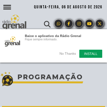
QUINTA-FEIRA, 06 DE AGOSTO DE 2026
Baixe o aplicativo da Rádio Grenal
Fique sempre informado.
No Thanks
INSTALL
PROGRAMAÇÃO