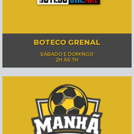
BOTECO GRENAL
SÁBADO E DOMINGO
2H ÀS 7H