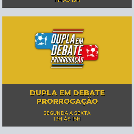
11H ÀS 13H
DUPLA EM DEBATE
PRORROGAÇÃO
SEGUNDA A SEXTA
13H ÀS 15H