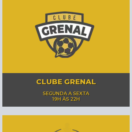
CLUBE GRENAL
SEGUNDA A SEXTA
19H ÀS 22H