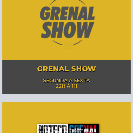
GRENAL SHOW
SEGUNDA A SEXTA
22H À 1H