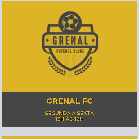
GRENAL FC
SEGUNDA A SEXTA
15H ÀS 19H