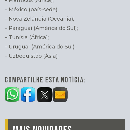
– Marrocos (África);
– México (país-sede);
– Nova Zelândia (Oceania);
– Paraguai (América do Sul);
– Tunísia (África);
– Uruguai (América do Sul);
– Uzbequistão (Ásia).
COMPARTILHE ESTA NOTÍCIA: