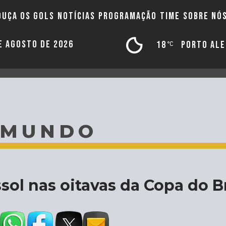
OUÇA OS GOLS
NOTÍCIAS
PROGRAMAÇÃO
TIME
SOBRE NÓ
DE AGOSTO DE 2026
18
PORTO AL
 MUNDO
sol nas oitavas da Copa do Br