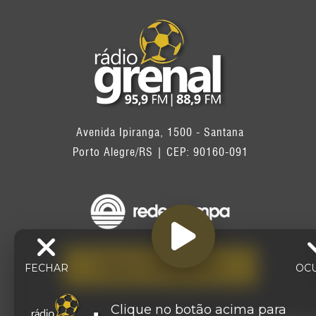
Avenida Ipiranga, 1500 - Santana
Porto Alegre/RS | CEP: 90160-091
FALE CONOSCO
FECHAR
OC
Clique no botão acima para