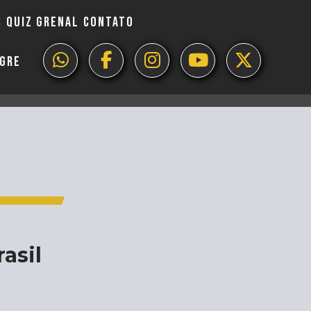
S
QUIZ GRENAL
CONTATO
EGRE
asil