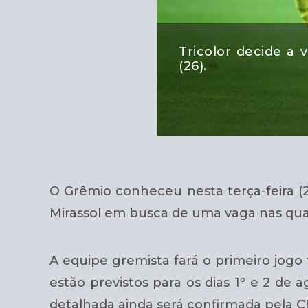
Tricolor decide a 
(26).
O Grêmio conheceu nesta terça-feira (26
Mirassol em busca de uma vaga nas quar
A equipe gremista fará o primeiro jogo f
estão previstos para os dias 1º e 2 de
detalhada ainda será confirmada pela C