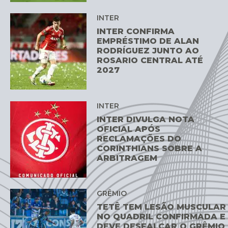
INTER
INTER CONFIRMA
EMPRÉSTIMO DE ALAN
RODRÍGUEZ JUNTO AO
ROSARIO CENTRAL ATÉ
2027
INTER
INTER DIVULGA NOTA
OFICIAL APÓS
RECLAMAÇÕES DO
CORINTHIANS SOBRE A
ARBITRAGEM
GRÊMIO
TETÊ TEM LESÃO MUSCULAR
NO QUADRIL CONFIRMADA E
DEVE DESFALCAR O GRÊMIO