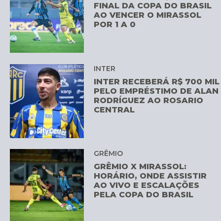
FINAL DA COPA DO BRASIL
AO VENCER O MIRASSOL
POR 1 A 0
INTER
INTER RECEBERÁ R$ 700 MIL
PELO EMPRÉSTIMO DE ALAN
RODRÍGUEZ AO ROSARIO
CENTRAL
GRÊMIO
GRÊMIO X MIRASSOL:
HORÁRIO, ONDE ASSISTIR
AO VIVO E ESCALAÇÕES
PELA COPA DO BRASIL