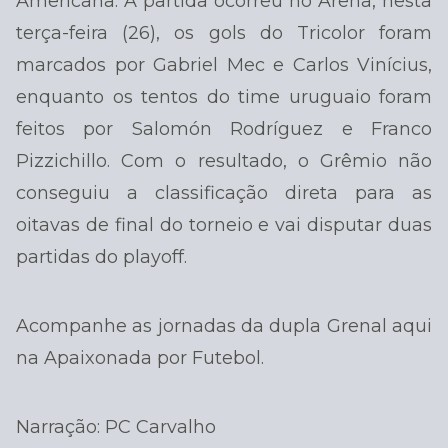
Americana. A partida ocorreu no Arena, nesta
terça-feira (26), os gols do Tricolor foram
marcados por Gabriel Mec e Carlos Vinícius,
enquanto os tentos do time uruguaio foram
feitos por Salomón Rodríguez e Franco
Pizzichillo. Com o resultado, o Grêmio não
conseguiu a classificação direta para as
oitavas de final do torneio e vai disputar duas
partidas do playoff.
Acompanhe as jornadas da dupla Grenal aqui
na Apaixonada por Futebol.
Narração: PC Carvalho