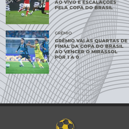
AO VIVO E ESCALAÇÕES
PELA COPA DO BRASIL
GRÊMIO
GRÊMIO VAI ÀS QUARTAS DE
FINAL DA COPA DO BRASIL
AO VENCER O MIRASSOL
POR 1 A 0