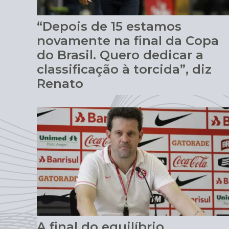
“Depois de 15 estamos
novamente na final da Copa
do Brasil. Quero dedicar a
classificação à torcida”, diz
Renato
A final do equilíbrio