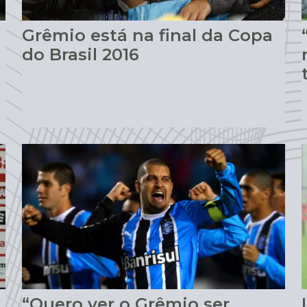
Grêmio está na final da Copa
do Brasil 2016
“Quero ver o Grêmio ser