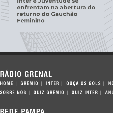
Inter e Juventude se
enfrentam na abertura do
returno do Gauchão
Feminino
RÁDIO GRENAL
HOME
GRÊMIO
INTER
OUÇA OS GOLS
N
SOBRE NÓS
QUIZ GRÊMIO
QUIZ INTER
AN
REDE PAMPA