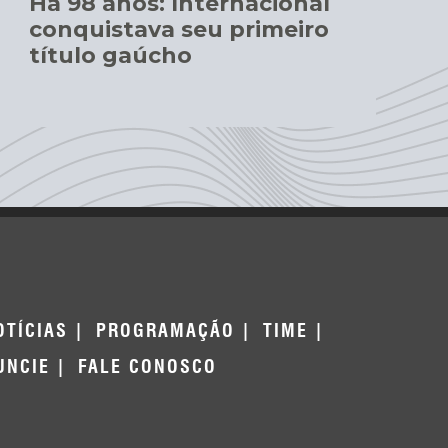
Há 98 anos: Internacional
conquistava seu primeiro
título gaúcho
OTÍCIAS
PROGRAMAÇÃO
TIME
UNCIE
FALE CONOSCO