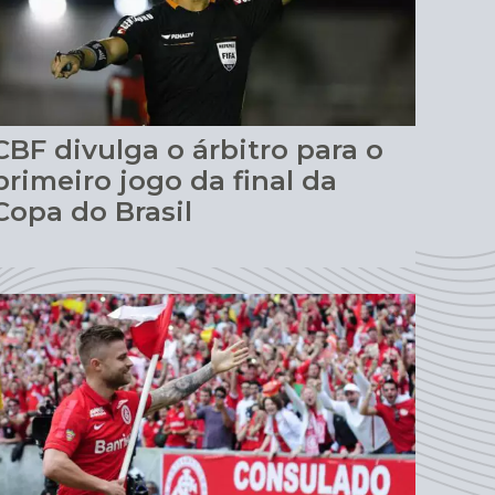
CBF divulga o árbitro para o
primeiro jogo da final da
Copa do Brasil