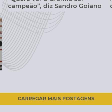
campeão”, diz Sandro Goiano
CARREGAR MAIS POSTAGENS