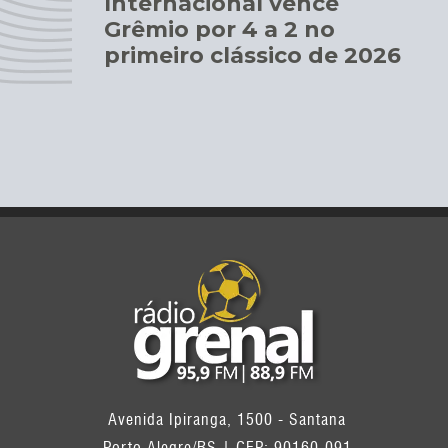
Internacional vence
Grêmio por 4 a 2 no
primeiro clássico de 2026
Avenida Ipiranga, 1500 - Santana
Porto Alegre/RS | CEP: 90160-091