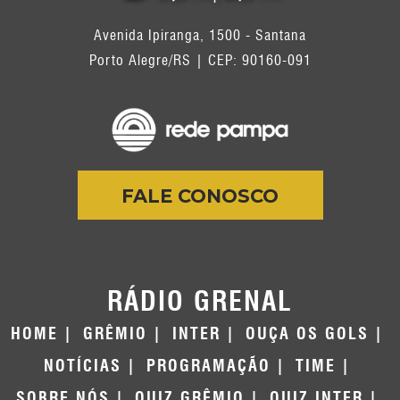
Avenida Ipiranga, 1500 - Santana
Porto Alegre/RS | CEP: 90160-091
FALE CONOSCO
RÁDIO GRENAL
HOME
GRÊMIO
INTER
OUÇA OS GOLS
NOTÍCIAS
PROGRAMAÇÃO
TIME
SOBRE NÓS
QUIZ GRÊMIO
QUIZ INTER