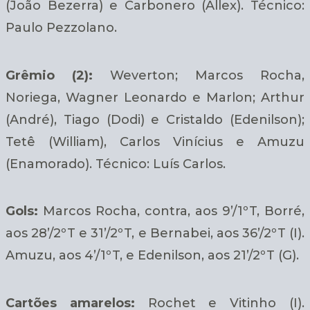
(João Bezerra) e Carbonero (Allex). Técnico:
Paulo Pezzolano.
Grêmio (2):
Weverton; Marcos Rocha,
Noriega, Wagner Leonardo e Marlon; Arthur
(André), Tiago (Dodi) e Cristaldo (Edenilson);
Tetê (William), Carlos Vinícius e Amuzu
(Enamorado). Técnico: Luís Carlos.
Gols:
Marcos Rocha, contra, aos 9’/1ºT, Borré,
aos 28’/2ºT e 31’/2ºT, e Bernabei, aos 36’/2ºT (I).
Amuzu, aos 4’/1ºT, e Edenilson, aos 21’/2ºT (G).
Cartões amarelos:
Rochet e Vitinho (I).