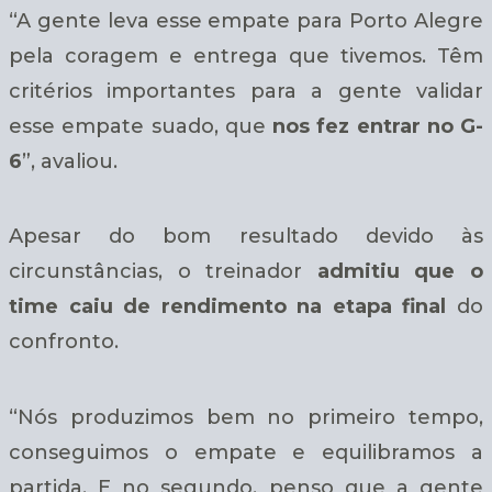
“A gente leva esse empate para Porto Alegre
pela coragem e entrega que tivemos. Têm
critérios importantes para a gente validar
esse empate suado, que
nos fez entrar no G-
6
”, avaliou.
Apesar do bom resultado devido às
circunstâncias, o treinador
admitiu que o
time caiu de rendimento na etapa final
do
confronto.
“Nós produzimos bem no primeiro tempo,
conseguimos o empate e equilibramos a
partida. E no segundo, penso que a gente