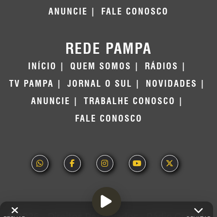
ANUNCIE
FALE CONOSCO
REDE PAMPA
INÍCIO
QUEM SOMOS
RÁDIOS
TV PAMPA
JORNAL O SUL
NOVIDADES
ANUNCIE
TRABALHE CONOSCO
FALE CONOSCO
© 2026 - Direitos Reservados - Rádio Grenal -