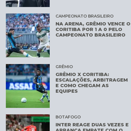
CAMPEONATO BRASILEIRO
NA ARENA, GRÊMIO VENCE O
CORITIBA POR 1 A 0 PELO
CAMPEONATO BRASILEIRO
GRÊMIO
GRÊMIO X CORITIBA:
ESCALAÇÕES, ARBITRAGEM
E COMO CHEGAM AS
EQUIPES
BOTAFOGO
INTER REAGE DUAS VEZES E
ARRANCA EMPATE COM O