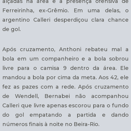
alçadas na área e a presença ofensiva de
Ferreirinha, ex-Grêmio. Em uma delas, o
argentino Calleri desperdiçou clara chance
de gol.
Após cruzamento, Anthoni rebateu mal a
bola em um companheiro e a bola sobrou
livre para o camisa 9 dentro da área. Ele
mandou a bola por cima da meta. Aos 42, ele
fez as pazes com a rede. Após cruzamento
de Wendell, Bernabei não acompanhou
Calleri que livre apenas escorou para o fundo
do gol empatando a partida e dando
números finais à noite no Beira-Rio.