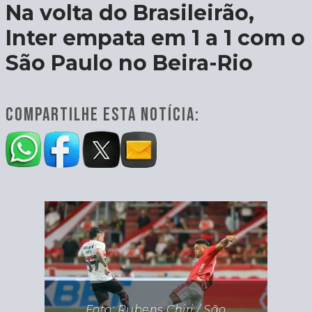
Na volta do Brasileirão,
Inter empata em 1 a 1 com o
São Paulo no Beira-Rio
COMPARTILHE ESTA NOTÍCIA:
Foto: Rubens Chiri / São