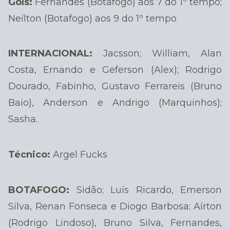
Gols:
Fernandes (Botafogo) aos 7 do 1º tempo;
Neílton (Botafogo) aos 9 do 1º tempo
INTERNACIONAL:
Jacsson; William, Alan
Costa, Ernando e Geferson (Alex); Rodrigo
Dourado, Fabinho, Gustavo Ferrareis (Bruno
Baio), Anderson e Andrigo (Marquinhos);
Sasha.
Técnico:
Argel Fucks
BOTAFOGO:
Sidão; Luís Ricardo, Emerson
Silva, Renan Fonseca e Diogo Barbosa; Aírton
(Rodrigo Lindoso), Bruno Silva, Fernandes,