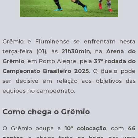
Grêmio e Fluminense se enfrentam nesta
terça-feira (01), às
21h30min
, na
Arena do
Grêmio
, em Porto Alegre, pela
37ª rodada do
Campeonato Brasileiro 2025
. O duelo pode
ser decisivo em relação aos objetivos das
equipes no campeonato.
Como chega o Grêmio
O Grêmio ocupa a
10ª colocação
, com
46