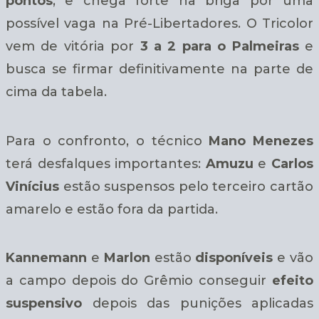
pontos
, e chega forte na briga por uma
possível vaga na Pré-Libertadores. O Tricolor
vem de vitória por
3 a 2 para o Palmeiras
e
busca se firmar definitivamente na parte de
cima da tabela.
Para o confronto, o técnico
Mano Menezes
terá desfalques importantes:
Amuzu
e
Carlos
Vinícius
estão suspensos pelo terceiro cartão
amarelo e estão fora da partida.
Kannemann
e
Marlon
estão
disponíveis
e vão
a campo depois do Grêmio conseguir
efeito
suspensivo
depois das punições aplicadas