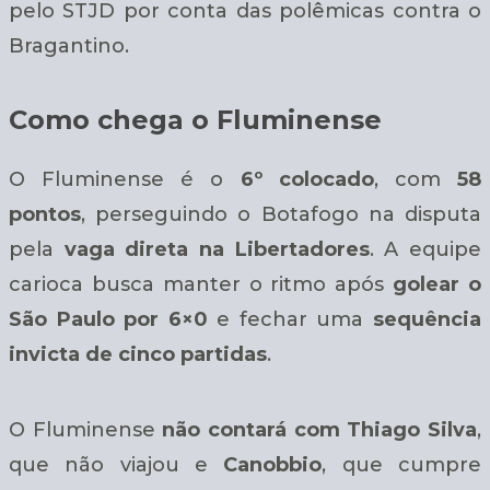
pelo STJD por conta das polêmicas contra o
Bragantino.
Como chega o Fluminense
O Fluminense é o
6º colocado
, com
58
pontos
, perseguindo o Botafogo na disputa
pela
vaga direta na Libertadores
. A equipe
carioca busca manter o ritmo após
golear o
São Paulo por 6×0
e fechar uma
sequência
invicta de cinco partidas
.
O Fluminense
não contará com
Thiago Silva
,
que não viajou e
Canobbio
, que cumpre