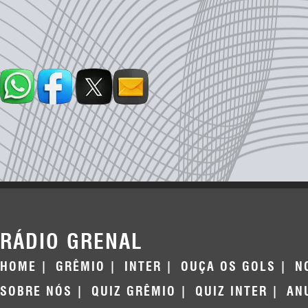
RÁDIO GRENAL
HOME
GRÊMIO
INTER
OUÇA OS GOLS
N
SOBRE NÓS
QUIZ GRÊMIO
QUIZ INTER
AN