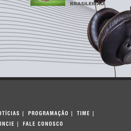
BRASILEIRÃO
OTÍCIAS
PROGRAMAÇÃO
TIME
UNCIE
FALE CONOSCO