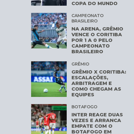
COPA DO MUNDO
CAMPEONATO
BRASILEIRO
NA ARENA, GRÊMIO
VENCE O CORITIBA
POR 1 A 0 PELO
CAMPEONATO
BRASILEIRO
GRÊMIO
GRÊMIO X CORITIBA:
ESCALAÇÕES,
ARBITRAGEM E
COMO CHEGAM AS
EQUIPES
BOTAFOGO
INTER REAGE DUAS
VEZES E ARRANCA
EMPATE COM O
BOTAFOGO EM