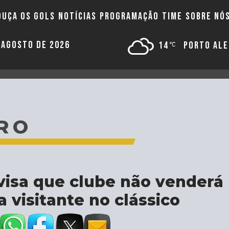
OUÇA OS GOLS
NOTÍCIAS
PROGRAMAÇÃO
TIME
SOBRE NÓ
E AGOSTO DE 2026
14
PORTO AL
RO
avisa que clube não venderá
a visitante no clássico