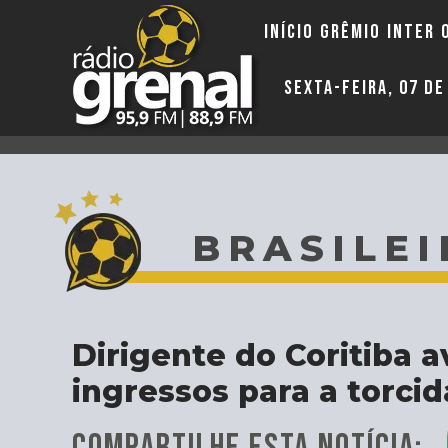
INÍCIO
GRÊMIO
INTER
SEXTA-FEIRA, 07 D
BRASILEI
Dirigente do Coritiba 
ingressos para a torcid