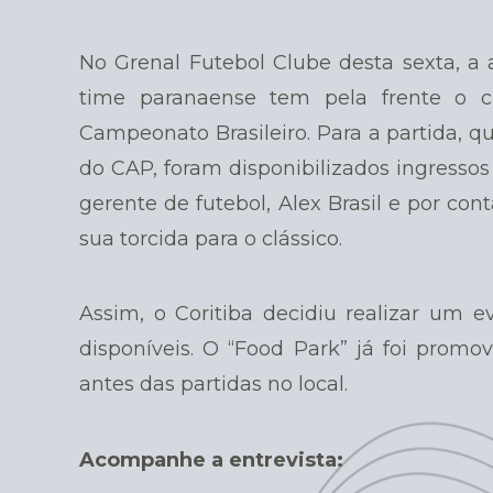
No Grenal Futebol Clube desta sexta, a a
time paranaense tem pela frente o cl
Campeonato Brasileiro. Para a partida, 
do CAP, foram disponibilizados ingresso
gerente de futebol, Alex Brasil e por cont
sua torcida para o clássico.
Assim, o Coritiba decidiu realizar um e
disponíveis. O “Food Park” já foi prom
antes das partidas no local.
Acompanhe a entrevista: