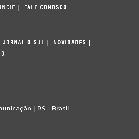
UNCIE
FALE CONOSCO
JORNAL O SUL
NOVIDADES
CO
nicação | RS - Brasil.