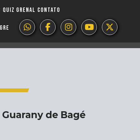
S
QUIZ GRENAL
CONTATO
EGRE
 o Guarany de Bagé