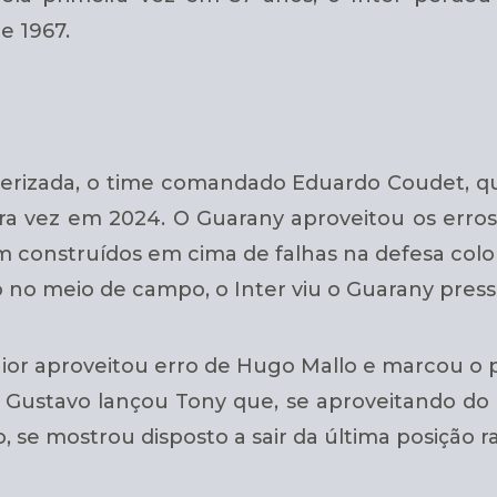
e 1967.
erizada, o time comandado Eduardo Coudet, que
ira vez em 2024. O Guarany aproveitou os erros 
am construídos em cima de falhas na defesa colo
 no meio de campo, o Inter viu o Guarany pres
ior aproveitou erro de Hugo Mallo e marcou o p
, Gustavo lançou Tony que, se aproveitando do
 se mostrou disposto a sair da última posição 