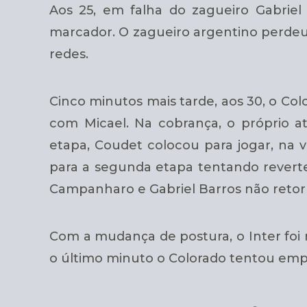
Aos 25, em falha do zagueiro Gabrie
marcador. O zagueiro argentino perdeu a
redes.
Cinco minutos mais tarde, aos 30, o Co
com Micael. Na cobrança, o próprio a
etapa, Coudet colocou para jogar, na vo
para a segunda etapa tentando reverte
Campanharo e Gabriel Barros não reto
Com a mudança de postura, o Inter foi 
o último minuto o Colorado tentou emp