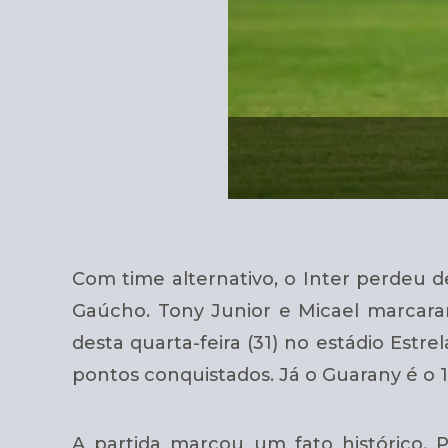
Com time alternativo, o Inter perdeu 
Gaúcho. Tony Junior e Micael marcaram
desta quarta-feira (31) no estádio Estr
pontos conquistados. Já o Guarany é o 
A partida marcou um fato histórico. 