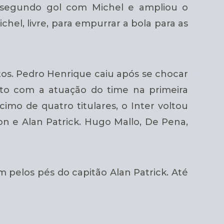
o segundo gol com Michel e ampliou o
hel, livre, para empurrar a bola para as
tos. Pedro Henrique caiu após se chocar
ito com a atuação do time na primeira
cimo de quatro titulares, o Inter voltou
n e Alan Patrick. Hugo Mallo, De Pena,
 pelos pés do capitão Alan Patrick. Até