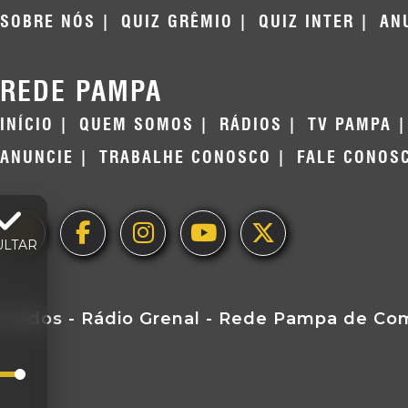
SOBRE NÓS
QUIZ GRÊMIO
QUIZ INTER
AN
REDE PAMPA
INÍCIO
QUEM SOMOS
RÁDIOS
TV PAMPA
ANUNCIE
TRABALHE CONOSCO
FALE CONOS
ULTAR
ervados - Rádio Grenal - Rede Pampa de Comu