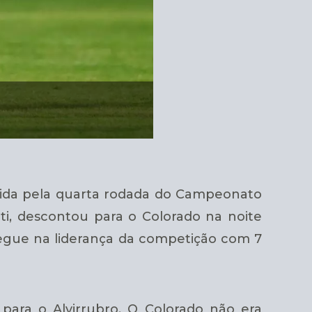
álida pela quarta rodada do Campeonato
ti, descontou para o Colorado na noite
r segue na liderança da competição com 7
para o Alvirrubro. O Colorado não era