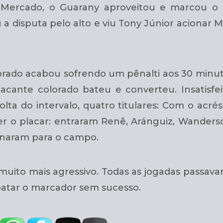
l Mercado, o Guarany aproveitou e marcou 
 disputa pelo alto e viu Tony Júnior acionar Mic
lorado acabou sofrendo um pênalti aos 30 minu
tacante colorado bateu e converteu. Insatisfe
lta do intervalo, quatro titulares: Com o acrés
r o placar: entraram Renê, Aránguiz, Wanderso
rnaram para o campo.
muito mais agressivo. Todas as jogadas passavam
atar o marcador sem sucesso.