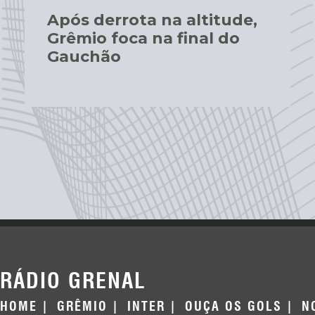
Após derrota na altitude,
Grêmio foca na final do
Gauchão
RÁDIO GRENAL
HOME
GRÊMIO
INTER
OUÇA OS GOLS
N