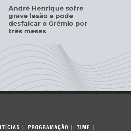
André Henrique sofre
grave lesão e pode
desfalcar o Grêmio por
três meses
OTÍCIAS
PROGRAMAÇÃO
TIME