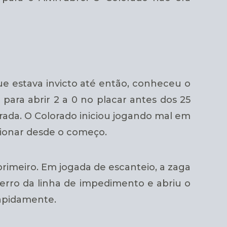
 estava invicto até então, conheceu o
para abrir 2 a 0 no placar antes dos 25
rada. O Colorado iniciou jogando mal em
sionar desde o começo.
rimeiro. Em jogada de escanteio, a zaga
 erro da linha de impedimento e abriu o
rapidamente.