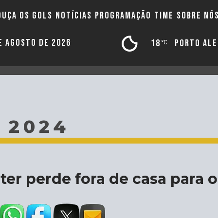
OUÇA OS GOLS
NOTÍCIAS
PROGRAMAÇÃO
TIME
SOBRE NÓ
DE AGOSTO DE 2026
18
PORTO AL
 2024
nter perde fora de casa para