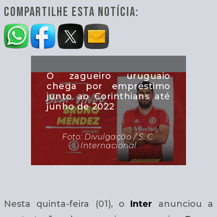
COMPARTILHE ESTA NOTÍCIA:
O zagueiro uruguaio
chega por empréstimo
junto ao Corinthians até
junho de 2022
Foto: Divulgação / S. C.
Internacional
Nesta quinta-feira (01), o
Inter
anunciou a