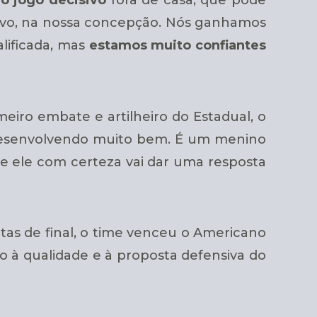
 novo, na nossa concepção. Nós ganhamos
alificada, mas
estamos muito confiantes
imeiro embate e artilheiro do Estadual, o
 desenvolvendo muito bem. É um menino
e ele com certeza vai dar uma resposta
rtas de final, o time venceu o Americano
do à qualidade e à proposta defensiva do