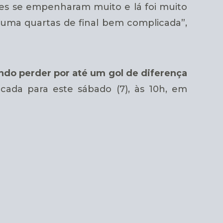
res se empenharam muito e lá foi muito
 uma quartas de final bem complicada”,
ndo perder por até um gol de diferença
rcada para este sábado (7), às 10h, em