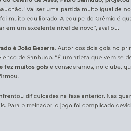
 Gauchão. “Vai ser uma partida muito igual de
o foi muito equilibrado. A equipe do Grêmio é qu
ar em um excelente nível de novo”, avaliou.
rado é João Bezerra
. Autor dos dois gols no pr
elenco de Sanhudo. “É um atleta que vem se
 fez muitos gols
e consideramos, no clube, qu
firmou.
enfrentou dificuldades na fase anterior. Nas qua
s. Para o treinador, o jogo foi complicado devi