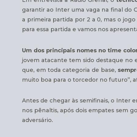
garantir ao Inter uma vaga na final do
a primeira partida por 2 a 0, mas o jog
para essa partida e vamos nos apresent
Um dos principais nomes no time colo
jovem atacante tem sido destaque no 
que, em toda categoria de base,
sempre
muito boa para o torcedor no futuro”, a
Antes de chegar às semifinais, o Inter 
nos pênaltis, após dois empates sem gol
adversário.