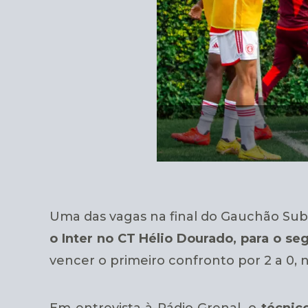
Uma das vagas na final do Gauchão Sub-
o Inter no CT Hélio Dourado, para o se
vencer o primeiro confronto por 2 a 0,
Em entrevista à Rádio Grenal, o
técnico