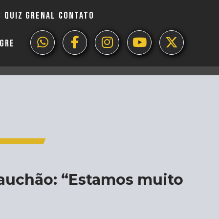
S
QUIZ GRENAL
CONTATO
EGRE
 Gauchão: “Estamos muito