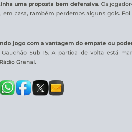
 tinha uma proposta bem defensiva
. Os jogado
 e, em casa, também perdemos alguns gols. Foi
egundo jogo com a vantagem do empate ou pode
 do Gauchão Sub-15. A partida de volta está ma
Rádio Grenal.