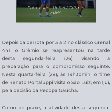
Foto: Lucas Uebel / Grêmio
FBPA
Depois da derrota por 3 a 2 no clássico Grenal
441, o Grêmio se reapresentou na tarde
desta segunda-feira (26), visando a
preparação para o compromisso seguinte.
Nesta quarta-feira (28), às 19h30min, o time
de Renato Portaluppi visita o São Luiz, em Ijuí,
pela decisão da Recopa Gaúcha.
Como de praxe, a atividade desta segunda-