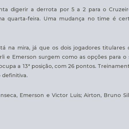
ta digerir a derrota por 5 a 2 para o Cruzei
ma quarta-feira.
Uma mudança no time é certa: 
á na mira, já que os dois jogadores titulare
arli e Emerson surgem como as opções para o s
ocupa a 13ª posição, com 26 pontos.
Treinament
definitiva.
nseca, Emerson e Victor Luis; Airton, Bruno Sil