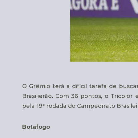
O Grêmio terá a difícil tarefa de busc
Brasilierão. Com 36 pontos, o Tricolor
pela
19ª rodada do Campeonato Brasilei
Botafogo