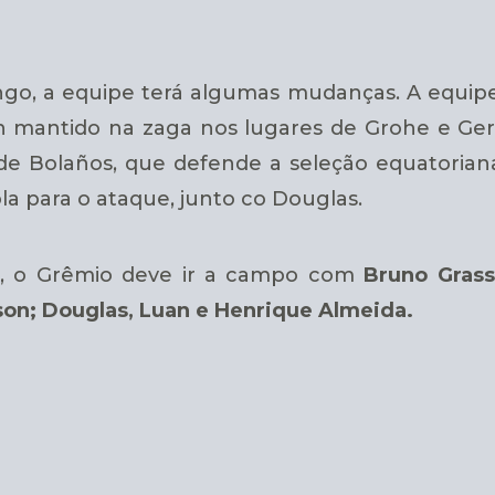
ngo, a equipe terá algumas mudanças.
A equip
mantido na zaga nos lugares de Grohe e Gerome
de Bolaños, que defende a seleção equatorian
la para o ataque, junto co Douglas.
a, o Grêmio deve ir a campo com
Bruno Grass
lson; Douglas, Luan e Henrique Almeida.