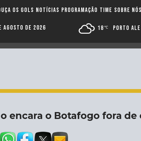
OUÇA OS GOLS
NOTÍCIAS
PROGRAMAÇÃO
TIME
SOBRE NÓ
DE AGOSTO DE 2026
18
PORTO AL
io encara o Botafogo fora de