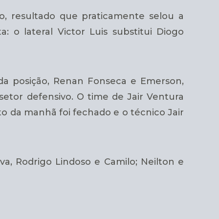
ro, resultado que praticamente selou a
o lateral Victor Luis substitui Diogo
s da posição, Renan Fonseca e Emerson,
etor defensivo. O time de Jair Ventura
o da manhã foi fechado e o técnico Jair
va, Rodrigo Lindoso e Camilo; Neilton e