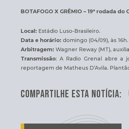
BOTAFOGO X GRÊMIO – 19ª rodada do C
Local:
Estádio Luso-Brasileiro.
Data e horário:
domingo (04/09), às 16h.
Arbitragem:
Wagner Reway (MT), auxili
Transmissão
: A Radio Grenal abre a 
reportagem de Matheus D’Avila. Plantã
COMPARTILHE ESTA NOTÍCIA: