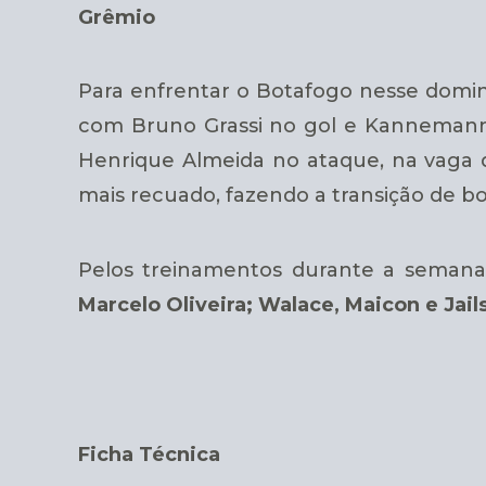
Grêmio
Para enfrentar o Botafogo nesse domi
com Bruno Grassi no gol e Kannemann 
Henrique Almeida no ataque, na vaga 
mais recuado, fazendo a transição de bo
Pelos treinamentos durante a seman
Marcelo Oliveira; Walace, Maicon e Jai
Ficha Técnica