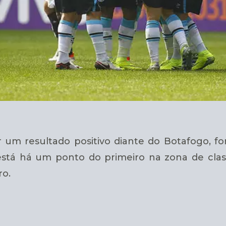
ar um resultado positivo diante do Botafogo, fo
 está há um ponto do primeiro na zona de class
ro.