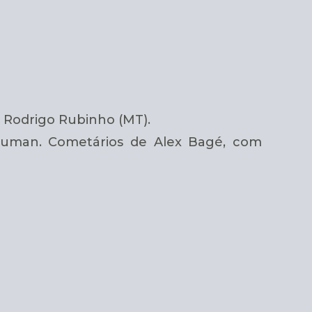
 Rodrigo Rubinho (MT).
 Suman. Cometários de Alex Bagé, com