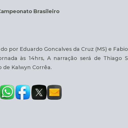
ampeonato Brasileiro
ado por Eduardo Goncalves da Cruz (MS) e Fabio
jornada às 14hrs, A narração será de Thiago
o de Kalwyn Corrêa.