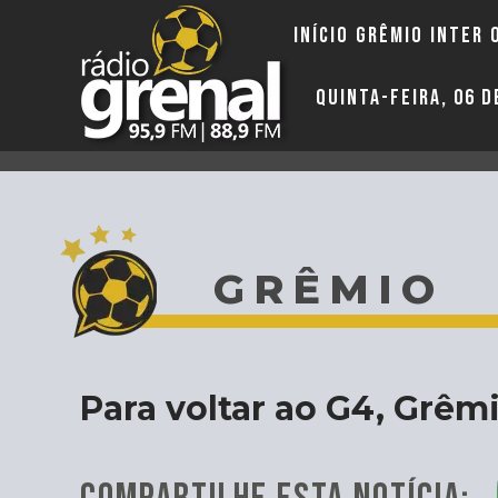
INÍCIO
GRÊMIO
INTER
QUINTA-FEIRA, 06 
GRÊMIO
Para voltar ao G4, Grêm