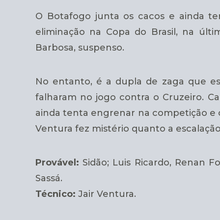
O Botafogo junta os cacos e ainda ten
eliminação na Copa do Brasil, na últi
Barbosa, suspenso.
No entanto, é a dupla de zaga que est
falharam no jogo contra o Cruzeiro. C
ainda tenta engrenar na competição e 
Ventura fez mistério quanto a escalação 
Provável:
Sidão; Luis Ricardo, Renan Fo
Sassá.
Técnico:
Jair Ventura.