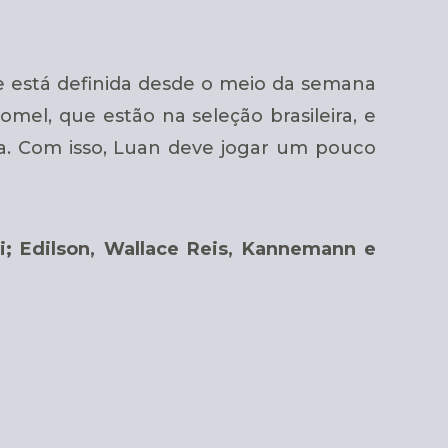
e está definida desde o meio da semana
l, que estão na seleção brasileira, e
a. Com isso, Luan deve jogar um pouco
i; Edilson, Wallace Reis, Kannemann e