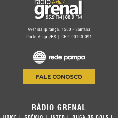
Avenida Ipiranga, 1500 - Santana
Porto Alegre/RS | CEP: 90160-091
FALE CONOSCO
RÁDIO GRENAL
HOME
GRÊMIO
INTER
OUÇA OS GOLS