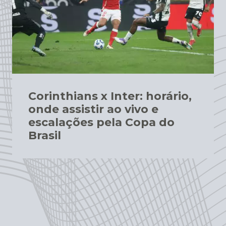
Corinthians x Inter: horário,
onde assistir ao vivo e
escalações pela Copa do
Brasil