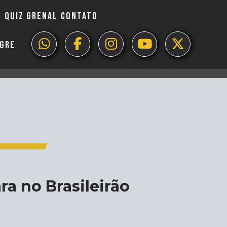
S
QUIZ GRENAL
CONTATO
EGRE
a no Brasileirão