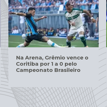
Na Arena, Grêmio vence o
Coritiba por 1 a 0 pelo
Campeonato Brasileiro