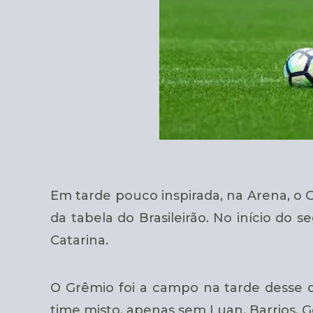
Em tarde pouco inspirada, na Arena, o 
da tabela do Brasileirão. No início do
Catarina.
O Grêmio foi a campo na tarde desse do
time misto, apenas sem Luan, Barrios, G