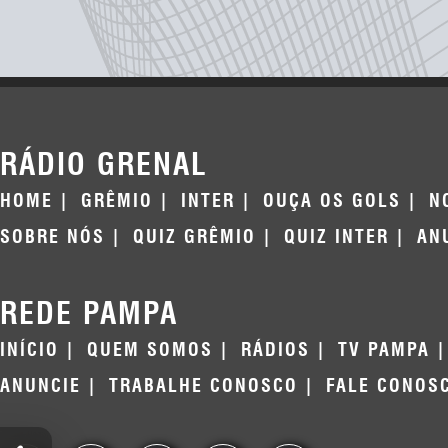
RÁDIO GRENAL
HOME
GRÊMIO
INTER
OUÇA OS GOLS
N
SOBRE NÓS
QUIZ GRÊMIO
QUIZ INTER
AN
REDE PAMPA
INÍCIO
QUEM SOMOS
RÁDIOS
TV PAMPA
ANUNCIE
TRABALHE CONOSCO
FALE CONOS