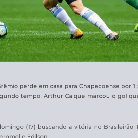
Grêmio perde em casa para Chapecoense por 1 x 
 segundo tempo, Arthur Caique marcou o gol qu
mingo (17) buscando a vitória no Brasileirão.
eromel e Edilson.