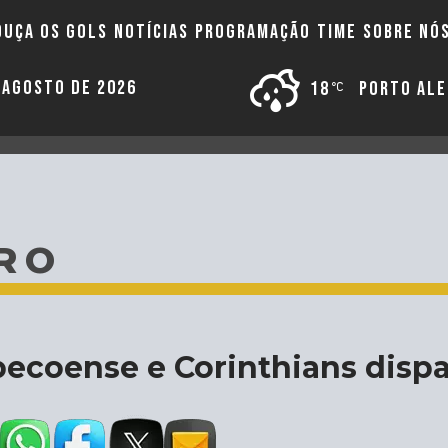
OUÇA OS GOLS
NOTÍCIAS
PROGRAMAÇÃO
TIME
SOBRE NÓ
E AGOSTO DE 2026
18
PORTO AL
RO
ecoense e Corinthians dispar