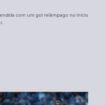
eendida com um gol relâmpago no início
r.