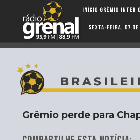
INÍCIO
GRÊMIO
INTER
SEXTA-FEIRA, 07 D
BRASILEI
Grêmio perde para Chap