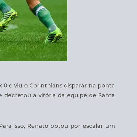
0 e viu o Corinthians disparar na ponta
e decretou a vitória da equipe de Santa
 Para isso, Renato optou por escalar um