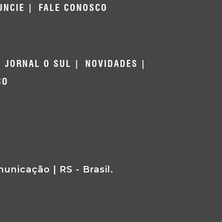
UNCIE
FALE CONOSCO
JORNAL O SUL
NOVIDADES
CO
nicação | RS - Brasil.