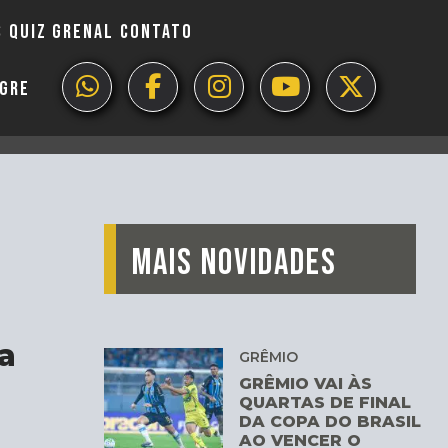
S
QUIZ GRENAL
CONTATO
EGRE
MAIS NOVIDADES
a
GRÊMIO
GRÊMIO VAI ÀS
QUARTAS DE FINAL
DA COPA DO BRASIL
AO VENCER O