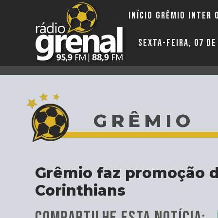
INÍCIO
GRÊMIO
INTER
SEXTA-FEIRA, 07 D
GRÊMIO
Grêmio faz promoção d
Corinthians