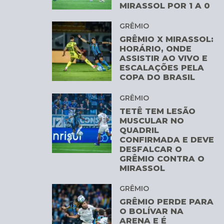
MIRASSOL POR 1 A 0
GRÊMIO
GRÊMIO X MIRASSOL:
HORÁRIO, ONDE
ASSISTIR AO VIVO E
ESCALAÇÕES PELA
COPA DO BRASIL
GRÊMIO
TETÊ TEM LESÃO
MUSCULAR NO
QUADRIL
CONFIRMADA E DEVE
DESFALCAR O
GRÊMIO CONTRA O
MIRASSOL
GRÊMIO
GRÊMIO PERDE PARA
O BOLÍVAR NA
ARENA E É