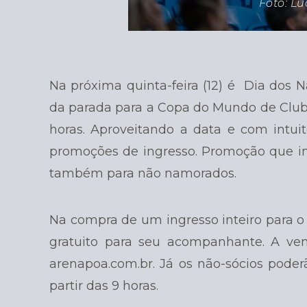
Foto: L
Na próxima quinta-feira (12) é Dia dos 
da parada para a Copa do Mundo de Clube
horas. Aproveitando a data e com intui
promoções de ingresso. Promoção que in
também para não namorados.
Na compra de um ingresso inteiro para o
gratuito para seu acompanhante. A ven
arenapoa.com.br. Já os não-sócios poderão
partir das 9 horas.