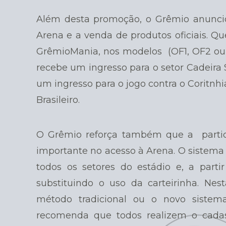
Além desta promoção, o Grêmio anuncio
Arena e a venda de produtos oficiais. 
GrêmioMania, nos modelos (OF1, OF2 ou 
recebe um ingresso para o setor Cadeira
um ingresso para o jogo contra o Coritn
Brasileiro.
O Grêmio reforça também que a parti
importante no acesso à Arena. O sistem
todos os setores do estádio e, a parti
substituindo o uso da carteirinha. Nes
método tradicional ou o novo sistem
recomenda que todos realizem o cadas