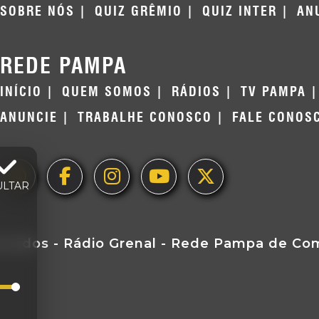
SOBRE NÓS
QUIZ GRÊMIO
QUIZ INTER
AN
REDE PAMPA
INÍCIO
QUEM SOMOS
RÁDIOS
TV PAMPA
ANUNCIE
TRABALHE CONOSCO
FALE CONOS
ULTAR
ervados - Rádio Grenal - Rede Pampa de Comu