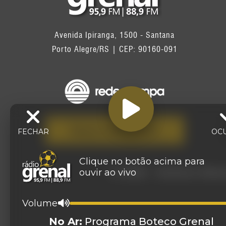
Avenida Ipiranga, 1500 - Santana
Porto Alegre/RS | CEP: 90160-091
FALE CONOSCO
FECHAR
OC
Clique no botão acima para
ouvir ao vivo
© 2026 - Direitos Res
Volume
No Ar:
Programa Boteco Grenal