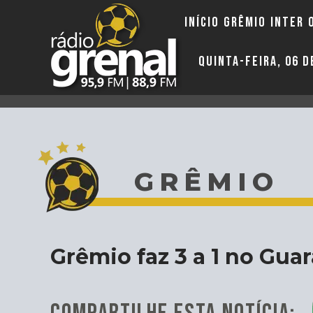
INÍCIO
GRÊMIO
INTER
QUINTA-FEIRA, 06 
GRÊMIO
Grêmio faz 3 a 1 no Guar