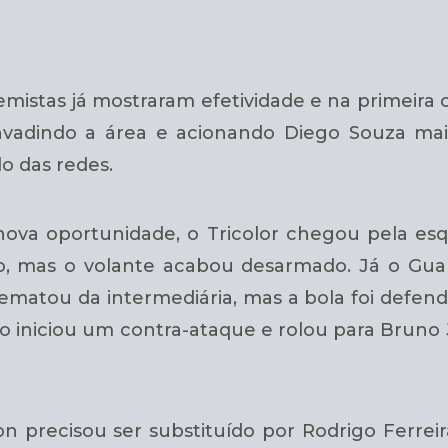
emistas já mostraram efetividade e na primeir
invadindo a área e acionando Diego Souza mai
o das redes.
ova oportunidade, o Tricolor chegou pela esq
ção, mas o volante acabou desarmado. Já o G
ematou da intermediária, mas a bola foi defen
 iniciou um contra-ataque e rolou para Bruno Jo
n precisou ser substituído por Rodrigo Ferreira