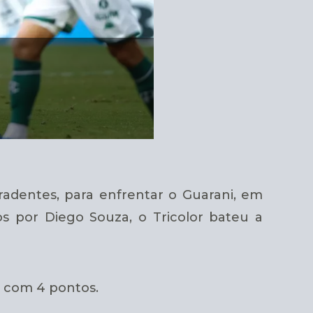
radentes, para enfrentar o Guarani, em
os por Diego Souza, o Tricolor bateu a
o com 4 pontos.