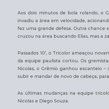
Aos dois minutos de bola rolando, o 
invadiu a área em velocidade, acionand
fez uma grande defesa. Outra chance sa
cruzou na área buscando Elias, mas a za
Passados 10’, o Tricolor ameaçou nova
da equipe paulista cortou. Os gremist
Nicolas, o Grêmio ganhou escanteio –
subir e mandar de novo de cabeça, par
As últimas mudanças na equipe tricolo
Nicolas e Diego Souza.