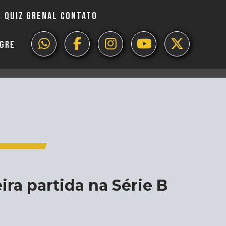
S
QUIZ GRENAL
CONTATO
EGRE
ira partida na Série B