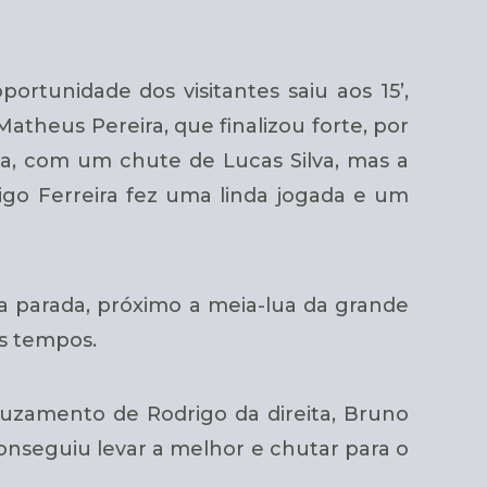
tunidade dos visitantes saiu aos 15’,
theus Pereira, que finalizou forte, por
cia, com um chute de Lucas Silva, mas a
drigo Ferreira fez uma linda jogada e um
 parada, próximo a meia-lua da grande
is tempos.
ruzamento de Rodrigo da direita, Bruno
onseguiu levar a melhor e chutar para o