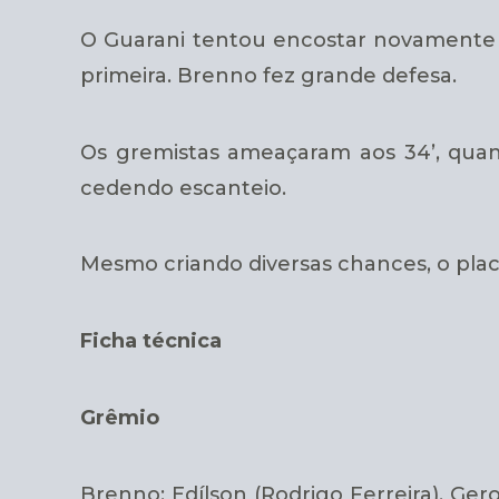
O Guarani tentou encostar novamente 
primeira. Brenno fez grande defesa.
Os gremistas ameaçaram aos 34’, quan
cedendo escanteio.
Mesmo criando diversas chances, o plac
Ficha técnica
Grêmio
Brenno; Edílson (Rodrigo Ferreira), Gerom