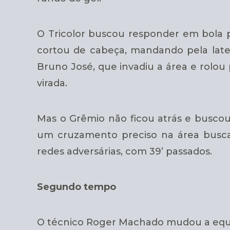
O Tricolor buscou responder em bola p
cortou de cabeça, mandando pela lat
Bruno José, que invadiu a área e rolou
virada.
Mas o Grêmio não ficou atrás e buscou
um cruzamento preciso na área busc
redes adversárias, com 39’ passados.
Segundo tempo
O técnico Roger Machado mudou a equip