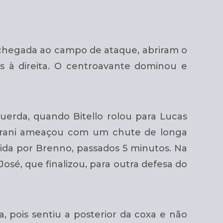
a chegada ao campo de ataque, abriram o
s à direita. O centroavante dominou e
uerda, quando Bitello rolou para Lucas
uarani ameaçou com um chute de longa
dida por Brenno, passados 5 minutos. Na
sé, que finalizou, para outra defesa do
, pois sentiu a posterior da coxa e não