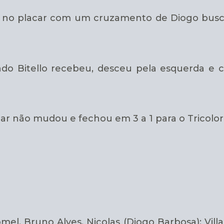
no placar com um cruzamento de Diogo busca
do Bitello recebeu, desceu pela esquerda e c
ar não mudou e fechou em 3 a 1 para o Tricolor
el, Bruno Alves, Nicolas (Diogo Barbosa); Villasa