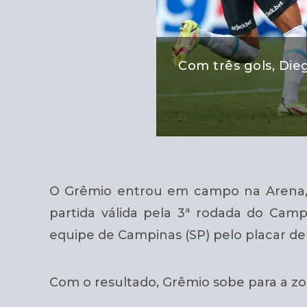
Com três gols, Die
O Grêmio entrou em campo na Arena, na
partida válida pela 3ª rodada do Camp
equipe de Campinas (SP) pelo placar de 3
Com o resultado, Grêmio sobe para a zo