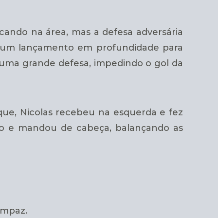
cando na área, mas a defesa adversária
m um lançamento em profundidade para
z uma grande defesa, impedindo o gol da
que, Nicolas recebeu na esquerda e fez
o e mandou de cabeça, balançando as
ampaz.