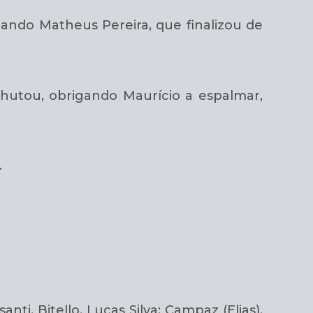
ndo Matheus Pereira, que finalizou de
hutou, obrigando Maurício a espalmar,
.
nti, Bitello, Lucas Silva; Campaz (Elias),