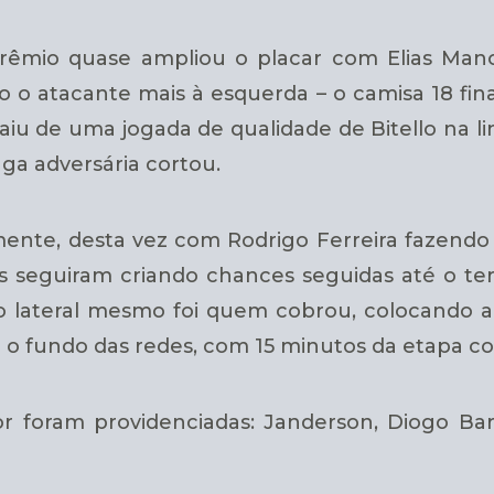
Grêmio quase ampliou o placar com Elias Mano
o o atacante mais à esquerda – o camisa 18 fina
iu de uma jogada de qualidade de Bitello na li
ga adversária cortou.
mente, desta vez com Rodrigo Ferreira fazend
as seguiram criando chances seguidas até o ter
 o lateral mesmo foi quem cobrou, colocando a
a o fundo das redes, com 15 minutos da etapa 
r foram providenciadas: Janderson, Diogo Bar