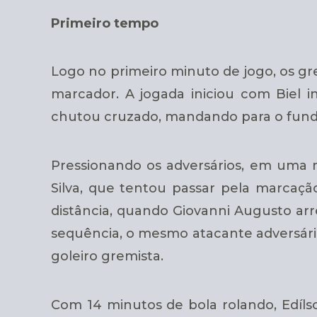
Primeiro tempo
Logo no primeiro minuto de jogo, os gr
marcador. A jogada iniciou com Biel 
chutou cruzado, mandando para o fund
Pressionando os adversários, em uma n
Silva, que tentou passar pela marca
distância, quando Giovanni Augusto arr
sequência, o mesmo atacante adversário
goleiro gremista.
Com 14 minutos de bola rolando, Edílso