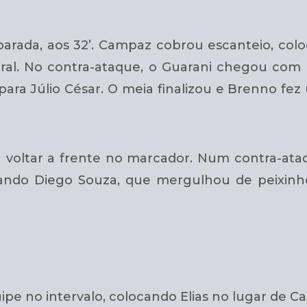
arada, aos 32’. Campaz cobrou escanteio, colo
eral. No contra-ataque, o Guarani chegou co
 para Júlio César. O meia finalizou e Brenno fe
 voltar a frente no marcador. Num contra-ata
ando Diego Souza, que mergulhou de peixinh
e no intervalo, colocando Elias no lugar de C