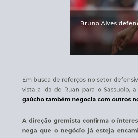
Bruno Alves defend
Em busca de reforços no setor defensi
vista a ida de Ruan para o Sassuolo, 
gaúcho também negocia com outros n
A direção gremista confirma o interess
nega que o negócio já esteja enca