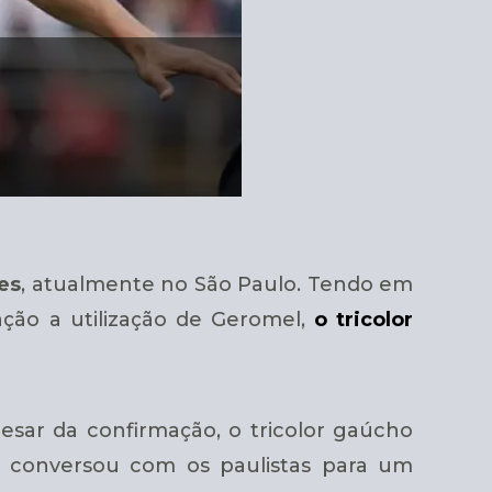
es
, atualmente no São Paulo. Tendo em
ação a utilização de Geromel,
o tricolor
sar da confirmação, o tricolor gaúcho
 conversou com os paulistas para um