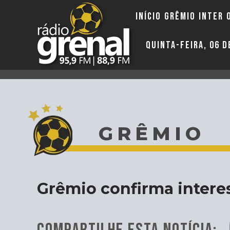
INÍCIO
GRÊMIO
INTER
QUINTA-FEIRA, 06 
GRÊMIO
Grêmio confirma intere