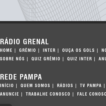
RÁDIO GRENAL
HOME
GRÊMIO
INTER
OUÇA OS GOLS
N
SOBRE NÓS
QUIZ GRÊMIO
QUIZ INTER
AN
REDE PAMPA
INÍCIO
QUEM SOMOS
RÁDIOS
TV PAMPA
ANUNCIE
TRABALHE CONOSCO
FALE CONOS