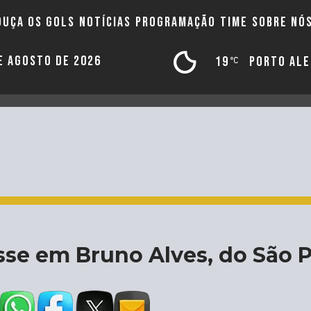
OUÇA OS GOLS
NOTÍCIAS
PROGRAMAÇÃO
TIME
SOBRE NÓ
DE AGOSTO DE 2026
19
PORTO AL
sse em Bruno Alves, do São 