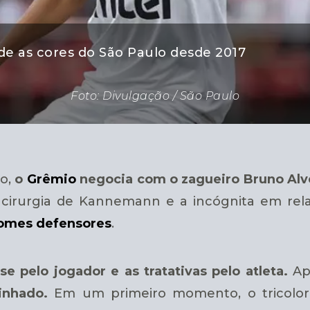
e as cores do São Paulo desde 2017
Foto: Divulgação / São Paulo
vo,
o
Grêmio
negocia com o zagueiro Bruno Alv
a cirurgia de Kannemann e a incógnita em rel
omes defensores
.
e pelo jogador e as tratativas pelo atleta.
Ape
minhado.
Em um primeiro momento, o tricolor