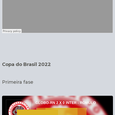
Copa do Brasil 2022
Primeira fase
Tocador
de
GLOBO-RN 2 X 0 INTER - RÔMULO
áudio