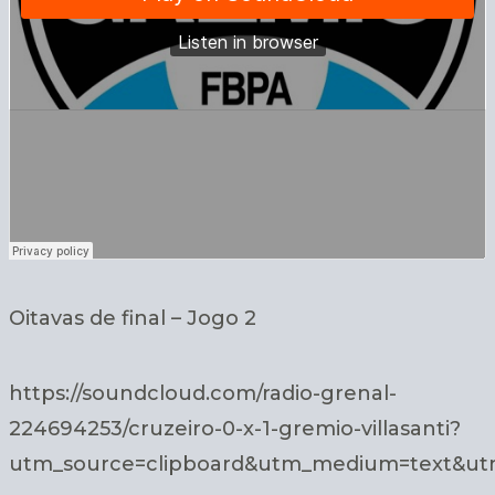
Oitavas de final – Jogo 2
https://soundcloud.com/radio-grenal-
224694253/cruzeiro-0-x-1-gremio-villasanti?
utm_source=clipboard&utm_medium=text&utm