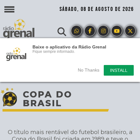
SÁBADO, 08 DE AGOSTO DE 2026
Baixe o aplicativo da Rádio Grenal
Fique sempre informado.
No Thanks
INSTALL
COPA DO
BRASIL
O título mais rentável do futebol brasileiro, a
Copa do Brasil foi criada em 1989 e teve o