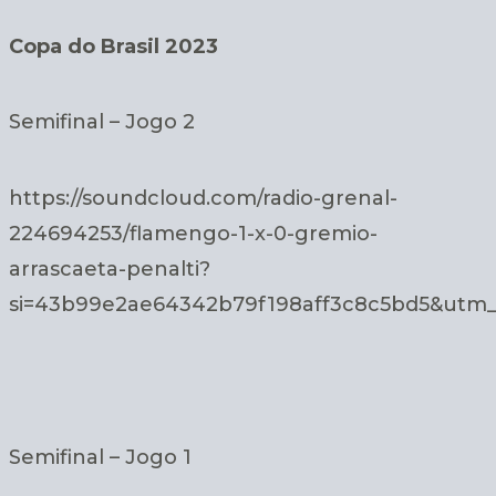
Copa do Brasil 2023
Semifinal – Jogo 2
https://soundcloud.com/radio-grenal-
224694253/flamengo-1-x-0-gremio-
arrascaeta-penalti?
si=43b99e2ae64342b79f198aff3c8c5bd5&utm_
Semifinal – Jogo 1