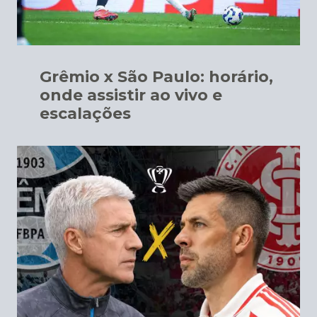
Grêmio x São Paulo: horário,
onde assistir ao vivo e
escalações