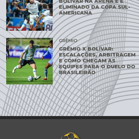
BOLÍVAR NA ARENA E É
ELIMINADO DA COPA SUL-
AMERICANA
GRÊMIO
GRÊMIO X BOLÍVAR:
ESCALAÇÕES, ARBITRAGEM
E COMO CHEGAM AS
EQUIPES PARA O DUELO DO
BRASILEIRÃO