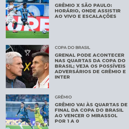
GRÊMIO X SÃO PAULO:
HORÁRIO, ONDE ASSISTIR
AO VIVO E ESCALAÇÕES
COPA DO BRASIL
GRENAL PODE ACONTECER
NAS QUARTAS DA COPA DO
BRASIL; VEJA OS POSSÍVEIS
ADVERSÁRIOS DE GRÊMIO E
INTER
GRÊMIO
GRÊMIO VAI ÀS QUARTAS DE
FINAL DA COPA DO BRASIL
AO VENCER O MIRASSOL
POR 1 A 0