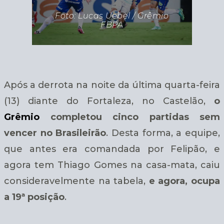
Foto: Lucas Uebel / Grêmio
FBPA
Após a derrota na noite da última quarta-feira
(13) diante do Fortaleza, no Castelão,
o
Grêmio
completou cinco partidas sem
vencer no Brasileirão
. Desta forma, a equipe,
que antes era comandada por Felipão, e
agora tem Thiago Gomes na casa-mata, caiu
consideravelmente na tabela,
e agora, ocupa
a 19ª posição
.