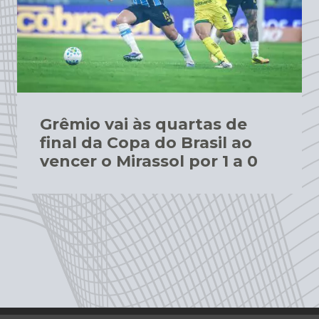
Grêmio vai às quartas de
final da Copa do Brasil ao
vencer o Mirassol por 1 a 0