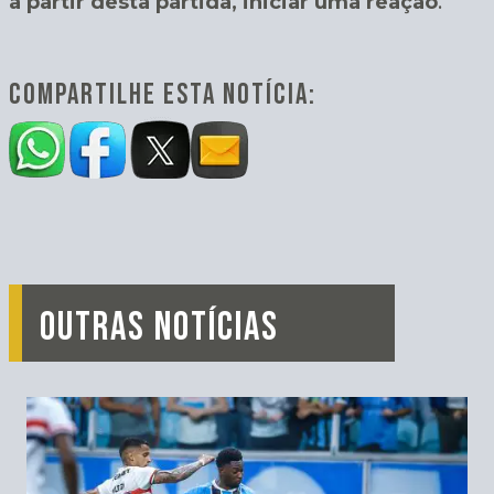
a partir desta partida, iniciar uma reação
.
COMPARTILHE ESTA NOTÍCIA:
OUTRAS NOTÍCIAS