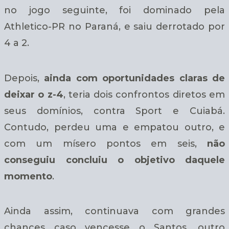
no jogo seguinte, foi dominado pela
Athletico-PR no Paraná, e saiu derrotado por
4 a 2.
Depois,
ainda com oportunidades claras de
deixar o z-4
, teria dois confrontos diretos em
seus domínios, contra Sport e Cuiabá.
Contudo, perdeu uma e empatou outro, e
com um mísero pontos em seis,
não
conseguiu concluiu o objetivo daquele
momento
.
Ainda assim, continuava com grandes
chances caso vencesse o Santos, outro