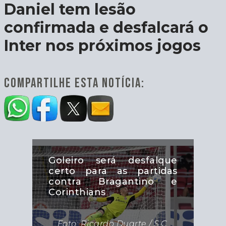
Daniel tem lesão
confirmada e desfalcará o
Inter nos próximos jogos
COMPARTILHE ESTA NOTÍCIA:
Goleiro será desfalque
certo para as partidas
contra Bragantino e
Corinthians
Foto: Ricardo Duarte / S.C.