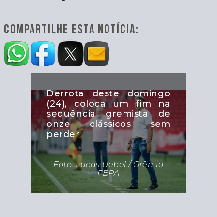
COMPARTILHE ESTA NOTÍCIA:
Derrota deste domingo
(24), coloca um fim na
sequência gremista de
onze clássicos sem
perder
Foto: Lucas Uebel / Grêmio
FBPA