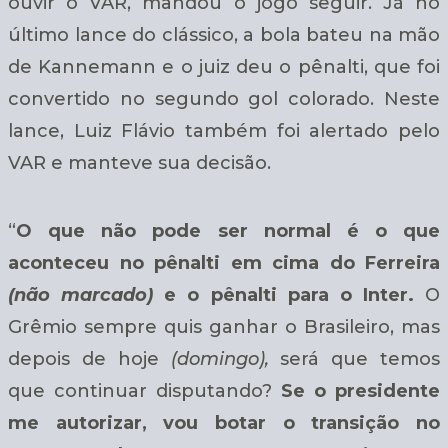
ouvir o VAR, mandou o jogo seguir. Já no
último lance do clássico, a bola bateu na mão
de Kannemann e o juiz deu o pênalti, que foi
convertido no segundo gol colorado. Neste
lance, Luiz Flávio também foi alertado pelo
VAR e manteve sua decisão.
“
O que não pode ser normal é o que
aconteceu no pênalti em cima do Ferreira
(não marcado)
e o pênalti para o Inter.
O
Grêmio sempre quis ganhar o Brasileiro, mas
depois de hoje
(domingo),
será que temos
que continuar disputando?
Se o presidente
me autorizar, vou botar o transição no