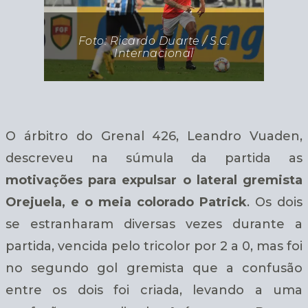
Foto: Ricardo Duarte / S.C.
Internacional
O árbitro do Grenal 426, Leandro Vuaden,
descreveu na súmula da partida as
motivações para expulsar o lateral gremista
Orejuela, e o meia colorado Patrick
. Os dois
se estranharam diversas vezes durante a
partida, vencida pelo tricolor por 2 a 0, mas foi
no segundo gol gremista que a confusão
entre os dois foi criada, levando a uma