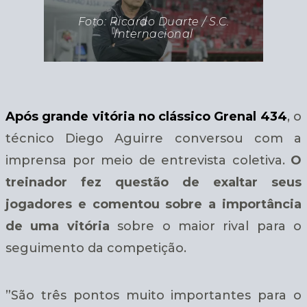
Foto: Ricardo Duarte / S.C.
Internacional
Após grande vitória no clássico Grenal 434
, o
técnico Diego Aguirre conversou com a
imprensa por meio de entrevista coletiva.
O
treinador fez questão de exaltar seus
jogadores
e comentou sobre a importância
de uma vitória
sobre o maior rival para o
seguimento da competição.
”São três pontos muito importantes para o