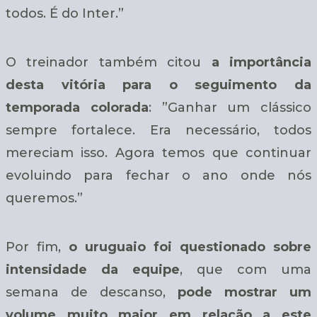
todos. É do Inter.”
O treinador também citou
a importância
desta vitória para o seguimento da
temporada colorada
: ”Ganhar um clássico
sempre fortalece. Era necessário, todos
mereciam isso. Agora temos que continuar
evoluindo para fechar o ano onde nós
queremos.”
Por fim,
o uruguaio foi questionado sobre
intensidade da equipe
, que com uma
semana de descanso,
pode mostrar um
volume muito maior em relação a este