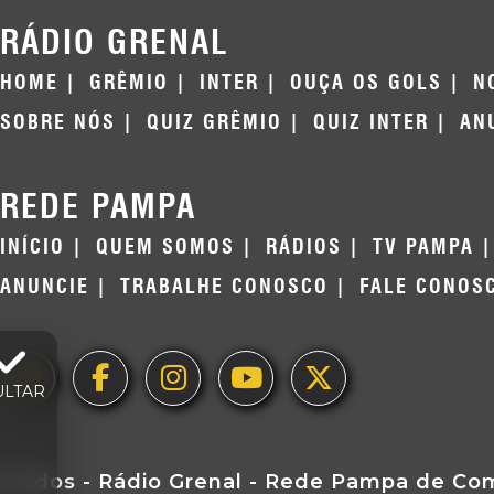
RÁDIO GRENAL
HOME
GRÊMIO
INTER
OUÇA OS GOLS
N
SOBRE NÓS
QUIZ GRÊMIO
QUIZ INTER
AN
REDE PAMPA
INÍCIO
QUEM SOMOS
RÁDIOS
TV PAMPA
ANUNCIE
TRABALHE CONOSCO
FALE CONOS
ULTAR
ervados - Rádio Grenal - Rede Pampa de Comu