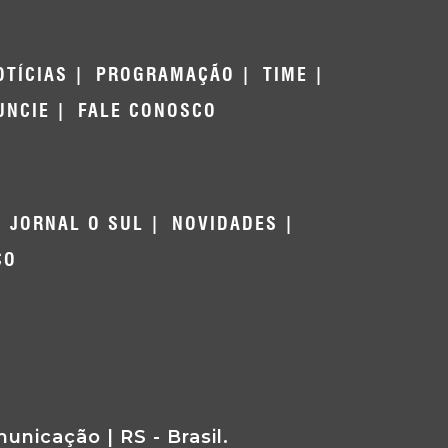
OTÍCIAS
PROGRAMAÇÃO
TIME
UNCIE
FALE CONOSCO
JORNAL O SUL
NOVIDADES
CO
nicação | RS - Brasil.