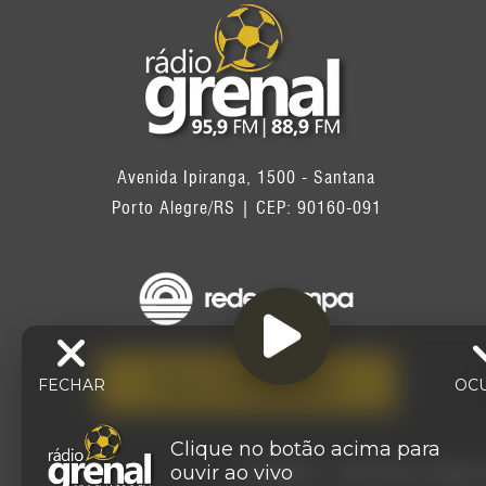
Avenida Ipiranga, 1500 - Santana
Porto Alegre/RS | CEP: 90160-091
FALE CONOSCO
FECHAR
OC
Clique no botão acima para
ouvir ao vivo
© 2026 - Direitos Res