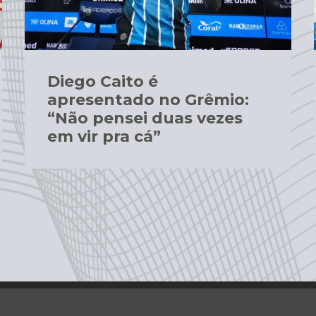
Diego Caito é
apresentado no Grêmio:
“Não pensei duas vezes
em vir pra cá”