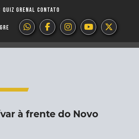
S
QUIZ GRENAL
CONTATO
EGRE
ívar à frente do Novo