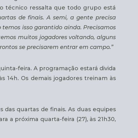
 técnico ressalta que todo grupo está
rtas de finais. A semi, a gente precisa
temos isso garantido ainda. Precisamos
 temos muitos jogadores voltando, alguns
 prontos se precisarem entrar em campo.”
quinta-feira. A programação estará divida
às 14h. Os demais jogadores treinam às
 das quartas de finais. As duas equipes
a a próxima quarta-feira (27), às 21h30,