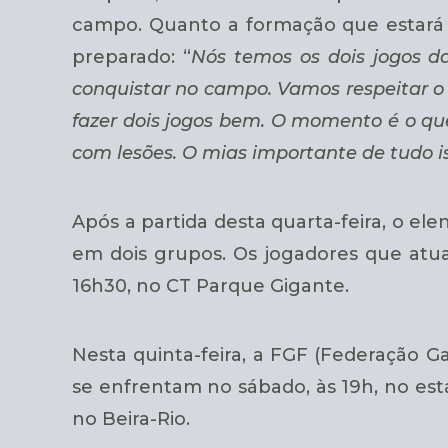
campo. Quanto a formação que estará 
preparado: “
Nós temos os dois jogos da
conquistar no campo. Vamos respeitar 
fazer dois jogos bem. O momento é o que
com lesões. O mias importante de tudo is
Após a partida desta quarta-feira, o ele
em dois grupos. Os jogadores que atua
16h30, no CT Parque Gigante.
Nesta quinta-feira, a FGF (Federação G
se enfrentam no sábado, às 19h, no está
no Beira-Rio.