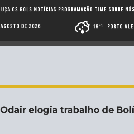
OUÇA OS GOLS
NOTÍCIAS
PROGRAMAÇÃO
TIME
SOBRE NÓ
E AGOSTO DE 2026
19
PORTO AL
Odair elogia trabalho de Bol