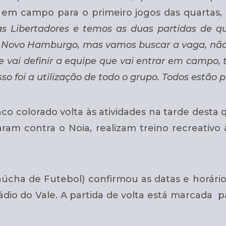
em campo para o primeiro jogos das quartas, o
s Libertadores e temos as duas partidas de qua
o Novo Hamburgo, mas vamos buscar a vaga, não 
 vai definir a equipe que vai entrar em campo,
so foi a utilização de todo o grupo. Todos estão
nco colorado volta às atividades na tarde desta 
ram contra o Noia, realizam treino recreativo 
aúcha de Futebol) confirmou as datas e horários
dio do Vale. A partida de volta está marcada par